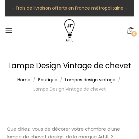
~ Frais de livraison offerts en France métropolitaine ~
0
Lampe Design Vintage de chevet
Home
Boutique
Lampes design vintage
Lampe Design Vintage de chevet
Que diriez-vous de décorer votre chambre d’une
lampe de chevet design de la marque ArtJL ?