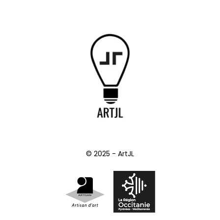
© 2025 - ArtJL