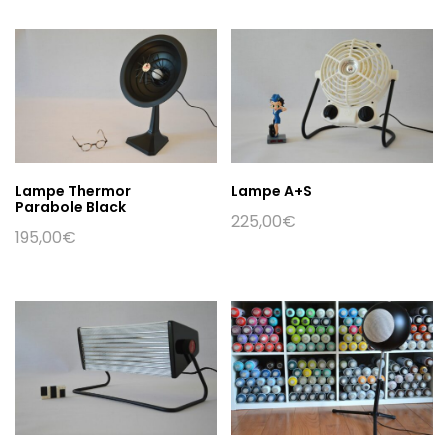
Lampe Thermor
Lampe A+S
Parabole Black
225,00
€
195,00
€