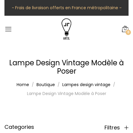
~ Frais de livraison offerts en France métropolitaine ~
0
Lampe Design Vintage Modèle à
Poser
Home
Boutique
Lampes design vintage
Lampe Design Vintage Modèle à Poser
Categories
Filtres