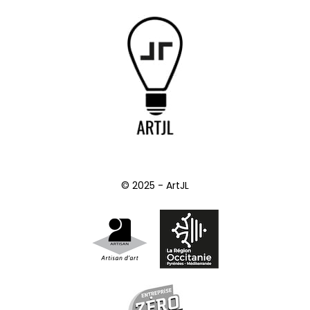
© 2025 - ArtJL