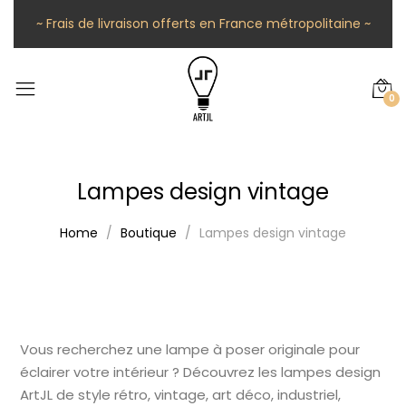
~ Frais de livraison offerts en France métropolitaine ~
0
Lampes design vintage
Home
Boutique
Lampes design vintage
Vous recherchez une lampe à poser originale pour
éclairer votre intérieur ? Découvrez les lampes design
ArtJL de style rétro, vintage, art déco, industriel,