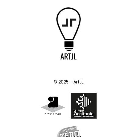
© 2025 - ArtJL