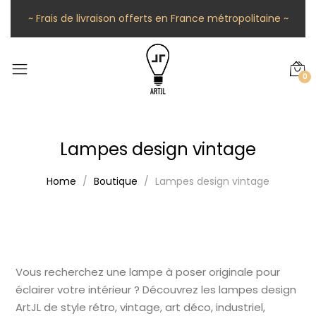
~ Frais de livraison offerts en France métropolitaine ~
0
Lampes design vintage
Home
Boutique
Lampes design vintage
Vous recherchez une lampe à poser originale pour
éclairer votre intérieur ? Découvrez les lampes design
ArtJL de style rétro, vintage, art déco, industriel,