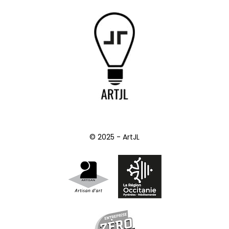
© 2025 - ArtJL