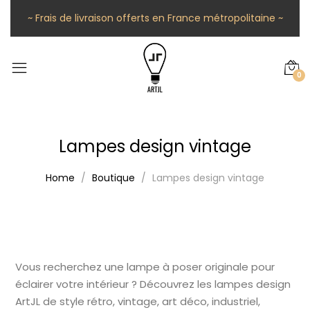
~ Frais de livraison offerts en France métropolitaine ~
0
Lampes design vintage
Home
Boutique
Lampes design vintage
Vous recherchez une lampe à poser originale pour
éclairer votre intérieur ? Découvrez les lampes design
ArtJL de style rétro, vintage, art déco, industriel,