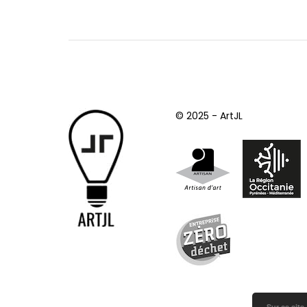
© 2025 - ArtJL
Sur ce site