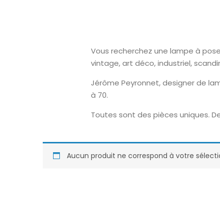
Vous recherchez une lampe à poser o
vintage, art déco, industriel, scand
Jérôme Peyronnet, designer de lam
à 70.
Toutes sont des pièces uniques. De
Aucun produit ne correspond à votre sélecti