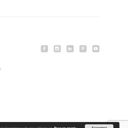
s
Acceptez
orer l’expérience de nos utilisateurs.
Pour en savoir +