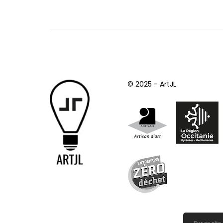
© 2025 - ArtJL
Sur ce site