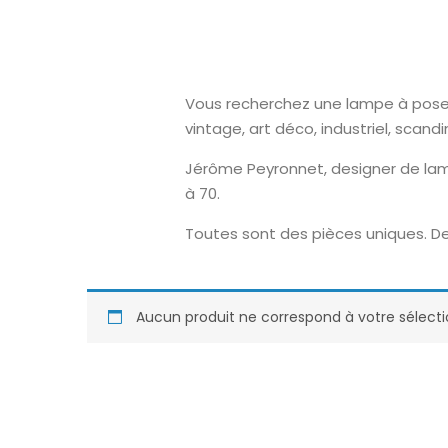
Vous recherchez une lampe à poser o
vintage, art déco, industriel, scand
Jérôme Peyronnet, designer de lam
à 70.
Toutes sont des pièces uniques. De
Aucun produit ne correspond à votre sélecti