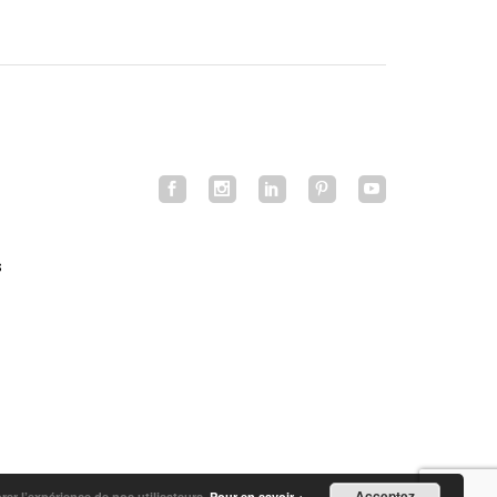
s
Acceptez
orer l’expérience de nos utilisateurs.
Pour en savoir +