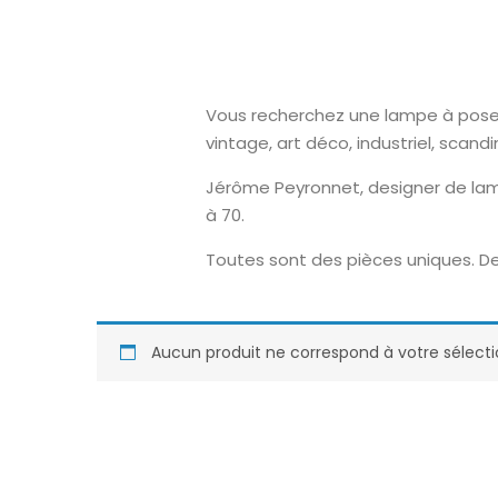
Vous recherchez une lampe à poser o
vintage, art déco, industriel, scand
Jérôme Peyronnet, designer de lam
à 70.
Toutes sont des pièces uniques. De
Aucun produit ne correspond à votre sélecti