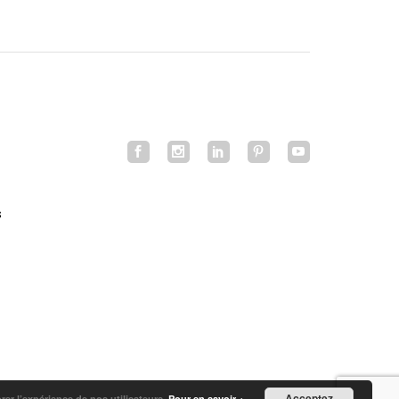
s
Acceptez
orer l’expérience de nos utilisateurs.
Pour en savoir +