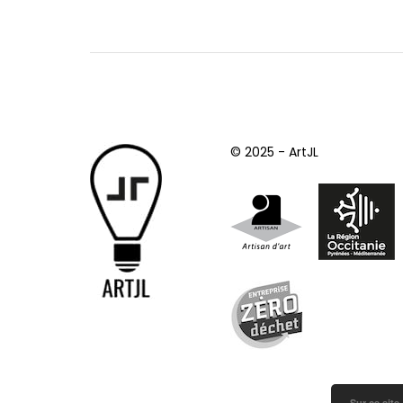
© 2025 - ArtJL
Sur ce site