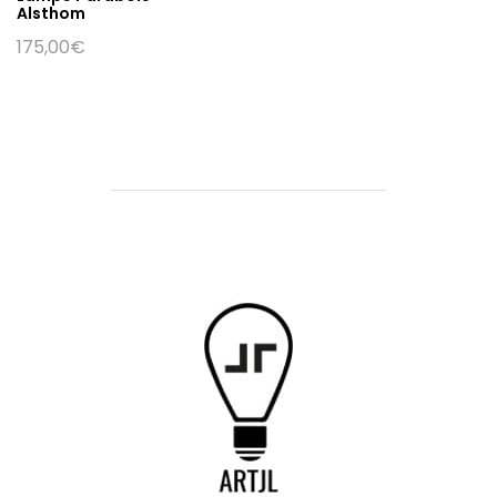
Alsthom
175,00
€