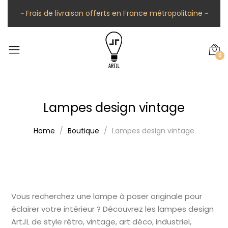
~ Frais de livraison offerts en France métropolitaine ~
0
Lampes design vintage
Home
Boutique
Lampes design vintage
Vous recherchez une lampe à poser originale pour
éclairer votre intérieur ? Découvrez les lampes design
ArtJL de style rétro, vintage, art déco, industriel,