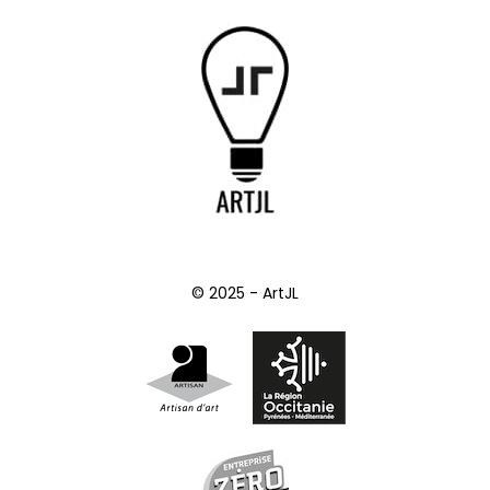
© 2025 - ArtJL