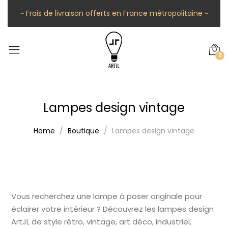
~ Frais de livraison offerts en France métropolitaine ~
0
Lampes design vintage
Home
Boutique
Lampes design vintage
Vous recherchez une lampe à poser originale pour
éclairer votre intérieur ? Découvrez les lampes design
ArtJL de style rétro, vintage, art déco, industriel,