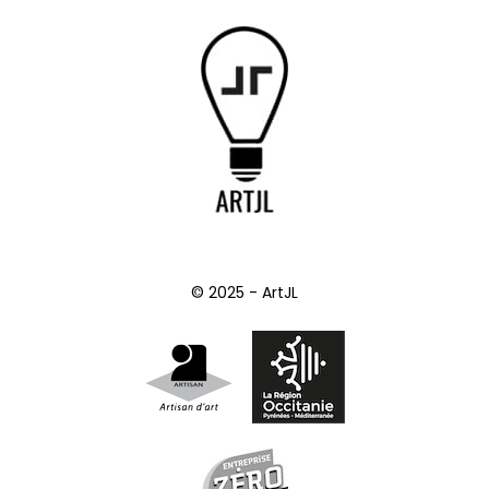
© 2025 - ArtJL