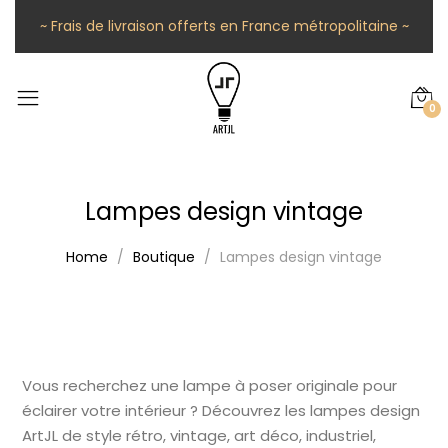
~ Frais de livraison offerts en France métropolitaine ~
0
Lampes design vintage
Home
Boutique
Lampes design vintage
Vous recherchez une lampe à poser originale pour
éclairer votre intérieur ? Découvrez les lampes design
ArtJL de style rétro, vintage, art déco, industriel,