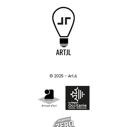
© 2025 - ArtJL