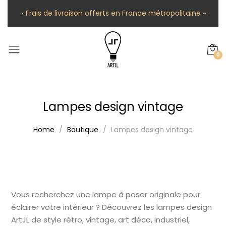
~ Frais de livraison offerts en France métropolitaine ~
0
Lampes design vintage
Home
Boutique
Lampes design vintage
Vous recherchez une lampe à poser originale pour
éclairer votre intérieur ? Découvrez les lampes design
ArtJL de style rétro, vintage, art déco, industriel,