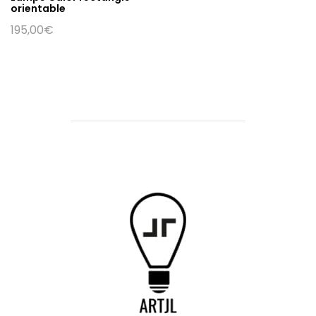
orientable
195,00
€