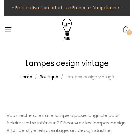
~ Frais de livraison offerts en France métropolitaine ~
0
Lampes design vintage
Home
Boutique
Lampes design vintage
Vous recherchez une lampe à poser originale pour
éclairer votre intérieur ? Découvrez les lampes design
ArtJL de style rétro, vintage, art déco, industriel,